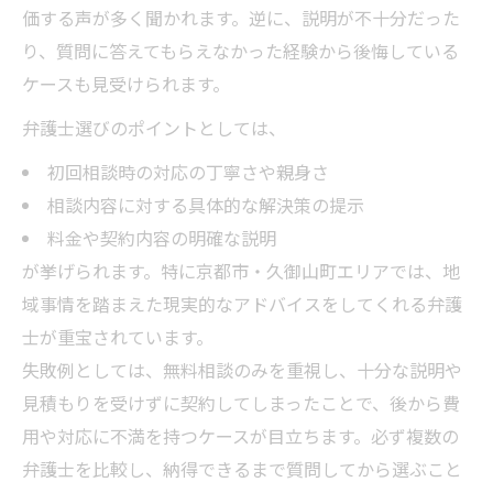
弁護士の法律知識と地域密着の重要性
価する声が多く聞かれます。逆に、説明が不十分だった
り、質問に答えてもらえなかった経験から後悔している
頼れる弁護士の対応力や説明力を比較する
ケースも見受けられます。
弁護士相談で安心感を得るための工夫
信頼できる弁護士を見つける実践的な手順
弁護士選びのポイントとしては、
初回相談時の対応の丁寧さや親身さ
相談内容に対する具体的な解決策の提示
料金や契約内容の明確な説明
が挙げられます。特に京都市・久御山町エリアでは、地
域事情を踏まえた現実的なアドバイスをしてくれる弁護
士が重宝されています。
失敗例としては、無料相談のみを重視し、十分な説明や
見積もりを受けずに契約してしまったことで、後から費
用や対応に不満を持つケースが目立ちます。必ず複数の
弁護士を比較し、納得できるまで質問してから選ぶこと