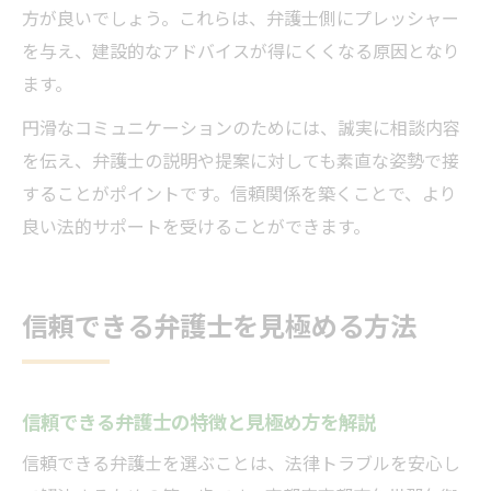
方が良いでしょう。これらは、弁護士側にプレッシャー
を与え、建設的なアドバイスが得にくくなる原因となり
ます。
円滑なコミュニケーションのためには、誠実に相談内容
を伝え、弁護士の説明や提案に対しても素直な姿勢で接
することがポイントです。信頼関係を築くことで、より
良い法的サポートを受けることができます。
信頼できる弁護士を見極める方法
信頼できる弁護士の特徴と見極め方を解説
信頼できる弁護士を選ぶことは、法律トラブルを安心し