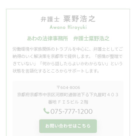
あわの法律事務所 弁護士粟野浩之
労働環境や家族関係のトラブルを中心に、弁護士としてご
納得のいく解決策を京都市で提供します。「感情が整理で
きていない」「何から話したらよいかわからない」という
状態を言語化するところからサポートします。
〒604-8006
京都府京都市中京区河原町通御池下る下丸屋町４０３
番地 ＦＩＳビル ２階
075-777-1200
お問い合わせはこちら