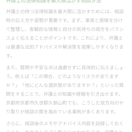
弁護士の法律知識を最大限活かす相談方法
弁護士の持つ法律知識を最大限に活かすためには、相談
時の伝え方や姿勢が重要です。まず、事実と感情を分け
て整理し、客観的な情報と自分の気持ちの両方をバラン
スよく伝えることがポイントです。これにより、弁護士
は最適な法的アドバイスや解決策を提案しやすくなりま
す。
また、質問や不安な点は遠慮せずに具体的に伝えましょ
う。例えば「この場合、どのようなリスクがあります
か？」「他にどんな選択肢がありますか？」といった質
問をすることで、弁護士の知識や経験を引き出せます。
京都府京都市久世郡久御山町でも、こうした双方向のや
り取りが相談の質を高めている事例が多くあります。
さらに、相談後のメモやアドバイス内容を記録しておく