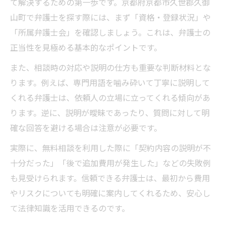
て解決するための第一歩です。京都府京都市久世郡久御
山町で弁護士を探す際には、まず「資格・登録状況」や
「所属弁護士会」を確認しましょう。これは、弁護士の
正当性を見極める基本的なポイントです。
また、相談時の対応や説明の仕方も重要な判断材料とな
ります。例えば、専門用語を噛み砕いて丁寧に説明して
くれる弁護士は、依頼人の立場に立ってくれる傾向があ
ります。逆に、説明が曖昧であったり、質問に対して明
確な回答を避ける場合は注意が必要です。
実際に、無料相談を利用した際に「契約内容の説明が不
十分だった」「後で追加費用が発生した」などの失敗例
も見受けられます。信頼できる弁護士は、最初から費用
やリスクについても明確に案内してくれるため、安心し
て法律知識を活用できるのです。