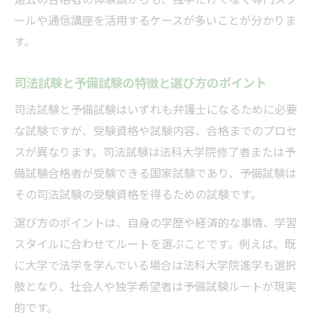
過去の合格者の体験談からも、独学だけでなく専門スク
ールや通信講座を活用するケースが多いことが分かりま
す。
司法試験と予備試験の特徴と選び方のポイント
司法試験と予備試験はいずれも弁護士になるために必要
な試験ですが、受験資格や試験内容、合格までのプロセ
スが異なります。司法試験は法科大学院修了者または予
備試験合格者が受験できる国家試験であり、予備試験は
その司法試験の受験資格を得るための試験です。
選び方のポイントは、自身の学歴や経済的な事情、学習
スタイルに合わせてルートを選ぶことです。例えば、既
に大学で法学を学んでいる場合は法科大学院進学も選択
肢となり、社会人や独学希望者は予備試験ルートが現実
的です。