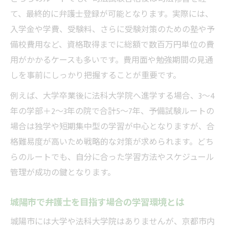
て、最終的に弁護士登録が可能となります。実際には、
入学金や学費、受験料、さらに受験対策のための塾や予
備校費用など、資格取得までに総額で数百万円単位の費
用がかかるケースも多いです。費用面や勉強期間の見通
しを事前にしっかり把握することが重要です。
例えば、大学卒業後に法科大学院へ進学する場合、3～4
年の学部＋2～3年の院で合計5～7年、予備試験ルートの
場合は独学や短期集中型の学習が中心となりますが、合
格難易度が高いため戦略的な対策が求められます。どち
らのルートでも、自分に合った学習方法やスケジュール
管理が成功の鍵となります。
城陽市で弁護士を目指す場合の学習環境とは
城陽市には大学や法科大学院はありませんが、京都市内