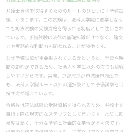
弁護士資格取得における予備試験とは何か
弁護士資格を取得するためのルートのひとつに「予備試
験」があります。この試験は、法科大学院に進学しなく
ても司法試験の受験資格を得られる制度として注目され
ています。予備試験は法律の基礎知識だけでなく、論文
力や実務的な判断力も問われることが特徴です。
なぜ予備試験が重要視されているかというと、学費や時
間の節約ができるため、社会人や学生以外の方でも挑戦
しやすいからです。実際、京都府京都市城陽市周辺で
も、法科大学院ルート以外の選択肢として予備試験を目
指す方が増えています。
合格後は司法試験の受験資格を得られるため、弁護士を
目指す際の現実的なステップとして有力です。ただし難
易度は高く、十分な準備と計画的な学習が不可欠です。