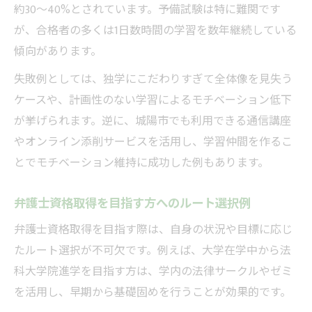
約30〜40%とされています。予備試験は特に難関です
が、合格者の多くは1日数時間の学習を数年継続している
傾向があります。
失敗例としては、独学にこだわりすぎて全体像を見失う
ケースや、計画性のない学習によるモチベーション低下
が挙げられます。逆に、城陽市でも利用できる通信講座
やオンライン添削サービスを活用し、学習仲間を作るこ
とでモチベーション維持に成功した例もあります。
弁護士資格取得を目指す方へのルート選択例
弁護士資格取得を目指す際は、自身の状況や目標に応じ
たルート選択が不可欠です。例えば、大学在学中から法
科大学院進学を目指す方は、学内の法律サークルやゼミ
を活用し、早期から基礎固めを行うことが効果的です。