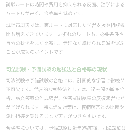
試験ルートは時間や費用を抑えられる反面、独学による
ハードルが高く、合格率も低めです。
城陽市周辺では、両ルートに対応した学習支援や相談機
関も増えてきています。いずれのルートも、必要条件や
自分の状況をよく比較し、無理なく続けられる道を選ぶ
ことが成功のポイントです。
司法試験・予備試験の勉強法と合格率の現状
司法試験や予備試験の合格には、計画的な学習と継続が
不可欠です。代表的な勉強法としては、過去問の徹底分
析、論文答案の作成練習、短答式問題集の反復演習など
が挙げられます。特に論文対策は、模範解答との比較や
添削指導を受けることで実力がつきやすいです。
合格率については、予備試験は近年3%前後、司法試験は