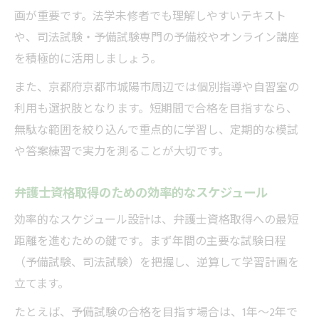
画が重要です。法学未修者でも理解しやすいテキスト
や、司法試験・予備試験専門の予備校やオンライン講座
を積極的に活用しましょう。
また、京都府京都市城陽市周辺では個別指導や自習室の
利用も選択肢となります。短期間で合格を目指すなら、
無駄な範囲を絞り込んで重点的に学習し、定期的な模試
や答案練習で実力を測ることが大切です。
弁護士資格取得のための効率的なスケジュール
効率的なスケジュール設計は、弁護士資格取得への最短
距離を進むための鍵です。まず年間の主要な試験日程
（予備試験、司法試験）を把握し、逆算して学習計画を
立てます。
たとえば、予備試験の合格を目指す場合は、1年〜2年で