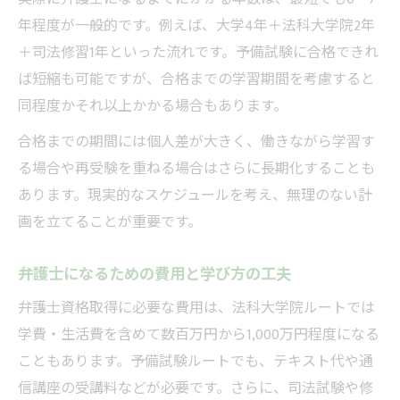
年程度が一般的です。例えば、大学4年＋法科大学院2年
弁護士との円滑なコミュニケーションのコ
＋司法修習1年といった流れです。予備試験に合格できれ
ツ
ば短縮も可能ですが、合格までの学習期間を考慮すると
同程度かそれ以上かかる場合もあります。
合格までの期間には個人差が大きく、働きながら学習す
る場合や再受験を重ねる場合はさらに長期化することも
あります。現実的なスケジュールを考え、無理のない計
画を立てることが重要です。
弁護士になるための費用と学び方の工夫
弁護士資格取得に必要な費用は、法科大学院ルートでは
学費・生活費を含めて数百万円から1,000万円程度になる
こともあります。予備試験ルートでも、テキスト代や通
信講座の受講料などが必要です。さらに、司法試験や修