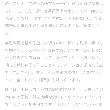
の大学や専門学校への通学が十分に可能な距離に位置し
ています。また、近年は通信講座やオンライン予備校も
充実しており、自宅学習を主体にしつつ必要に応じて京
都市内の学習施設や図書館を利用する方法も現実的で
す。
学習環境を整える上で大切なのは、静かな場所で集中し
て勉強できるスペースを確保することです。城陽市内の
公共図書館や自習室、カフェなどを活用する方も多く、
地元で勉強仲間を作ることもモチベーション維持に役立
ちます。さらに、オンライン模試や勉強会に参加するこ
とで、全国レベルの情報にも触れられます。
例えば、平日は自宅や市の図書館で勉強し、週末は京都
市内の予備校で対面授業を受けるといったハイブリッド
な学習スタイルも可能です。自分に合った学習環境を柔