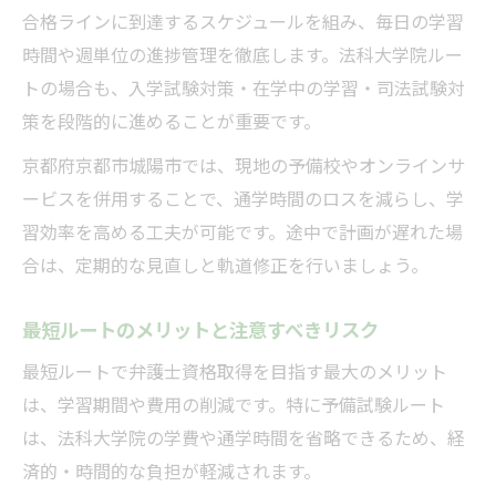
合格ラインに到達するスケジュールを組み、毎日の学習
時間や週単位の進捗管理を徹底します。法科大学院ルー
トの場合も、入学試験対策・在学中の学習・司法試験対
策を段階的に進めることが重要です。
京都府京都市城陽市では、現地の予備校やオンラインサ
ービスを併用することで、通学時間のロスを減らし、学
習効率を高める工夫が可能です。途中で計画が遅れた場
合は、定期的な見直しと軌道修正を行いましょう。
最短ルートのメリットと注意すべきリスク
最短ルートで弁護士資格取得を目指す最大のメリット
は、学習期間や費用の削減です。特に予備試験ルート
は、法科大学院の学費や通学時間を省略できるため、経
済的・時間的な負担が軽減されます。