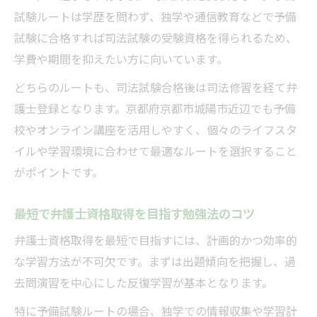
試験ルートは学歴を問わず、独学や通信教育などで予備
試験に合格すれば司法試験の受験資格を得られるため、
学費や期間を抑えたい方に向いています。
どちらのルートも、司法試験合格後は司法修習を経て弁
護士登録となります。京都府京都市城陽市近辺でも予備
校やオンライン講座を活用しやすく、個々のライフスタ
イルや学習環境に合わせて最適なルートを選択すること
がポイントです。
最短で弁護士資格取得を目指す勉強法のコツ
弁護士資格取得を最短で目指すには、計画的かつ効率的
な学習方法が不可欠です。まずは出題傾向を把握し、過
去問演習を中心にした反復学習が基本となります。
特に予備試験ルートの場合、独学での情報収集や学習計