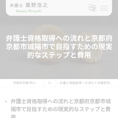
弁護士資格取得への流れと京都府
京都市城陽市で目指すための現実
的なステップと費用
京都府京都市の弁護士なら弁護士 粟野浩之
コラム
弁護士資格取得への流れと京都府京都市城陽市で目指すための現実的なステップと費用
弁護士資格取得への流れと京都府京都市城
陽市で目指すための現実的なステップと費
用