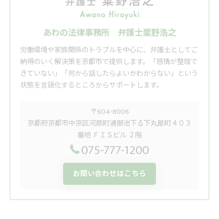
あわの法律事務所 弁護士粟野浩之
労働環境や家族関係のトラブルを中心に、弁護士としてご
納得のいく解決策を京都市で提供します。「感情が整理で
きていない」「何から話したらよいかわからない」という
状態を言語化するところからサポートします。
〒604-8006
京都府京都市中京区河原町通御池下る下丸屋町４０３
番地 ＦＩＳビル ２階
075-777-1200
お問い合わせはこちら