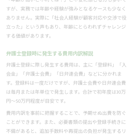
「年齢が高いと不利では？」と不安に感じる方も多いで
すが、実務では年齢や経験が強みとなるケースも少なく
ありません。実際に「社会人経験が顧客対応や交渉で役
立った」という声もあり、年齢にとらわれずチャレンジ
する価値があります。
弁護士登録時に発生する費用内訳解説
弁護士登録に際し発生する費用は、主に「登録料」「入
会金」「弁護士会費」「日弁連会費」などに分かれま
す。登録料は一度だけですが、弁護士会費や日弁連会費
は毎月または年単位で発生します。合計で初年度は30万
円〜50万円程度が目安です。
費用内訳を事前に把握することで、予期せぬ出費を防ぐ
ことができます。また、必要書類の提出や登録手続きに
不備があると、追加手数料や再提出の負担が発生するリ