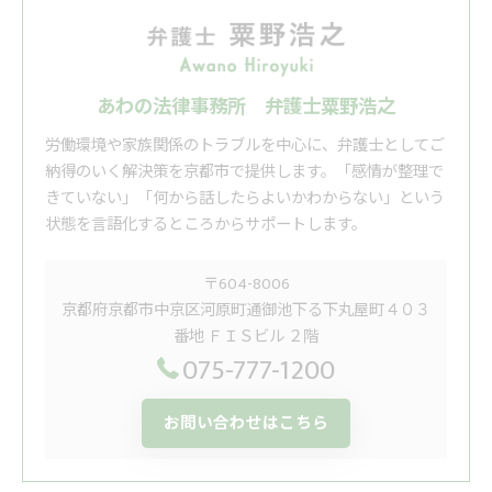
あわの法律事務所 弁護士粟野浩之
労働環境や家族関係のトラブルを中心に、弁護士としてご
納得のいく解決策を京都市で提供します。「感情が整理で
きていない」「何から話したらよいかわからない」という
状態を言語化するところからサポートします。
〒604-8006
京都府京都市中京区河原町通御池下る下丸屋町４０３
番地 ＦＩＳビル ２階
075-777-1200
お問い合わせはこちら