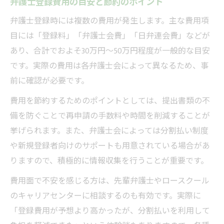
弁護士登録費用の目安と節約のポイント
弁護士登録時には複数の費用が発生します。主な費用項
目には「登録料」「弁護士会費」「日弁連会費」などが
あり、合計でおよそ30万円〜50万円程度が一般的な目安
です。実際の費用は各弁護士会によって異なるため、事
前に確認が必要です。
費用を節約するためのポイントとしては、提出書類の不
備を防ぐことで再申請の手数料や時間を削減することが
挙げられます。また、弁護士会によっては分割払い制度
や新規登録者向けのサポートも用意されている場合があ
りますので、積極的に情報収集を行うことが重要です。
費用面で不安を感じる方は、先輩弁護士やロースクール
のキャリアセンターに相談するのも有効です。実際に
「登録費用が予想より高かったが、分割払いを利用して