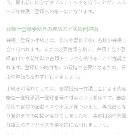
う。提出前には必ずダブルチェックを行うことが、スム
ーズな弁護士登録への第一歩となります。
弁護士登録手続きの進め方と失敗回避術
弁護士登録の手続きは、司法修習修了後に各地の弁護士
会で行われます。まずは必要書類を揃え、弁護士会の登
録窓口で事前相談や書類チェックを受けることが推奨さ
れます。登録料の納付もこの段階で必要となるため、費
用の準備も忘れずに行いましょう。
手続きの流れとしては、書類提出→弁護士会による内容
審査→登録承認→登録番号の付与という順序です。審査
段階で書類の記載ミスや不足が見つかると、再提出とな
り登録までの期間が延びてしまうため、事前相談や先輩
弁護士のアドバイスを積極的に活用しましょう。