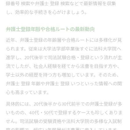
録番号 検索や弁護士 登録 検索などで最新情報を収集
し、効率的な手続きを心がけましょう。
弁護士登録年齢や合格ルートの最新動向
近年、弁護士登録の年齢層や合格ルートには多様化が見
られます。従来は大学法学部卒業後すぐに法科大学院へ
進学し、20代後半で司法試験合格・登録という流れが主
流でしたが、社会人経験を経てから法曹を目指す方や、
学士以外の経歴を持つ方も増加しています。そのため、
弁護士 登録 年齢や弁護士 登録 いつといった情報への関
心も高まっています。
具体的には、20代後半から30代前半での弁護士登録が多
いものの、40代・50代で登録するケースも珍しくありま
せん。司法試験の受験資格や法科大学院の多様な入試制