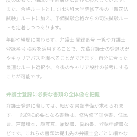
度の影響で、幅広い年齢層が法曹界に参入しています。
また、合格ルートとしては法科大学院修了後の「新司法
試験」ルートに加え、予備試験合格からの司法試験ルー
トも定着しつつあります。
年齢や経歴に関わらず、弁護士 登録番号 一覧や弁護士
登録番号 検索を活用することで、先輩弁護士の登録状況
やキャリアパスを調べることができます。自分に合った
最適なルート選択や、今後のキャリア設計の参考にする
ことが可能です。
弁護士登録に必要な書類の全体像を把握
弁護士登録に際しては、細かな書類準備が求められま
す。一般的に必要となる書類は、修習修了証明書、住民
票、戸籍謄本、顔写真、履歴書、誓約書、登録申請書な
どです。これらの書類は提出先の弁護士会ごとに細かな