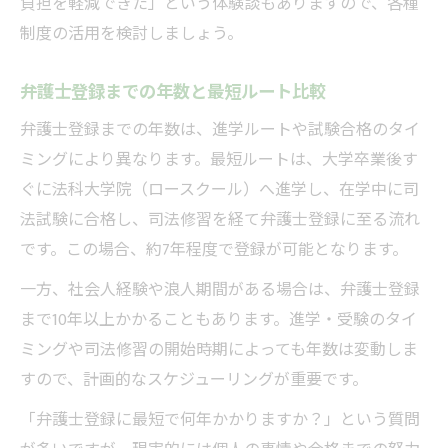
負担を軽減できた」という体験談もありますので、各種
制度の活用を検討しましょう。
弁護士登録までの年数と最短ルート比較
弁護士登録までの年数は、進学ルートや試験合格のタイ
ミングにより異なります。最短ルートは、大学卒業後す
ぐに法科大学院（ロースクール）へ進学し、在学中に司
法試験に合格し、司法修習を経て弁護士登録に至る流れ
です。この場合、約7年程度で登録が可能となります。
一方、社会人経験や浪人期間がある場合は、弁護士登録
まで10年以上かかることもあります。進学・受験のタイ
ミングや司法修習の開始時期によっても年数は変動しま
すので、計画的なスケジューリングが重要です。
「弁護士登録に最短で何年かかりますか？」という質問