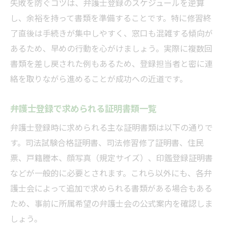
失敗を防ぐコツは、弁護士登録のスケジュールを逆算
し、余裕を持って書類を準備することです。特に修習終
了直後は手続きが集中しやすく、窓口も混雑する傾向が
あるため、早めの行動を心がけましょう。実際に複数回
書類を差し戻された例もあるため、登録担当者と密に連
絡を取りながら進めることが成功への近道です。
弁護士登録で求められる証明書類一覧
弁護士登録時に求められる主な証明書類は以下の通りで
す。司法試験合格証明書、司法修習修了証明書、住民
票、戸籍謄本、顔写真（規定サイズ）、印鑑登録証明書
などが一般的に必要とされます。これら以外にも、各弁
護士会によって追加で求められる書類がある場合もある
ため、事前に所属希望の弁護士会の公式案内を確認しま
しょう。