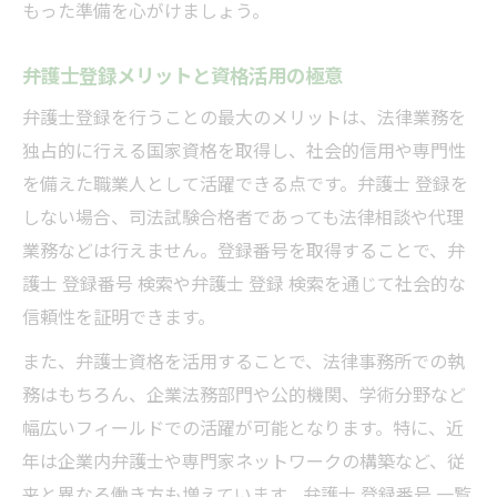
もった準備を心がけましょう。
弁護士登録メリットと資格活用の極意
弁護士登録を行うことの最大のメリットは、法律業務を
独占的に行える国家資格を取得し、社会的信用や専門性
を備えた職業人として活躍できる点です。弁護士 登録を
しない場合、司法試験合格者であっても法律相談や代理
業務などは行えません。登録番号を取得することで、弁
護士 登録番号 検索や弁護士 登録 検索を通じて社会的な
信頼性を証明できます。
また、弁護士資格を活用することで、法律事務所での執
務はもちろん、企業法務部門や公的機関、学術分野など
幅広いフィールドでの活躍が可能となります。特に、近
年は企業内弁護士や専門家ネットワークの構築など、従
来と異なる働き方も増えています。弁護士 登録番号 一覧