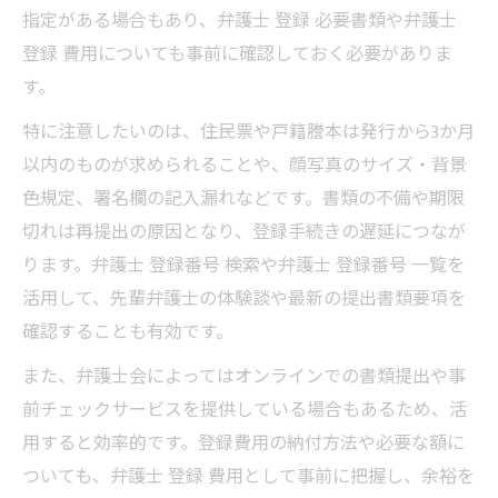
指定がある場合もあり、弁護士 登録 必要書類や弁護士
登録 費用についても事前に確認しておく必要がありま
す。
特に注意したいのは、住民票や戸籍謄本は発行から3か月
以内のものが求められることや、顔写真のサイズ・背景
色規定、署名欄の記入漏れなどです。書類の不備や期限
切れは再提出の原因となり、登録手続きの遅延につなが
ります。弁護士 登録番号 検索や弁護士 登録番号 一覧を
活用して、先輩弁護士の体験談や最新の提出書類要項を
確認することも有効です。
また、弁護士会によってはオンラインでの書類提出や事
前チェックサービスを提供している場合もあるため、活
用すると効率的です。登録費用の納付方法や必要な額に
ついても、弁護士 登録 費用として事前に把握し、余裕を