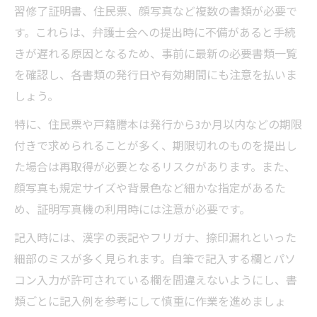
習修了証明書、住民票、顔写真など複数の書類が必要で
す。これらは、弁護士会への提出時に不備があると手続
きが遅れる原因となるため、事前に最新の必要書類一覧
を確認し、各書類の発行日や有効期間にも注意を払いま
しょう。
特に、住民票や戸籍謄本は発行から3か月以内などの期限
付きで求められることが多く、期限切れのものを提出し
た場合は再取得が必要となるリスクがあります。また、
顔写真も規定サイズや背景色など細かな指定があるた
め、証明写真機の利用時には注意が必要です。
記入時には、漢字の表記やフリガナ、捺印漏れといった
細部のミスが多く見られます。自筆で記入する欄とパソ
コン入力が許可されている欄を間違えないようにし、書
類ごとに記入例を参考にして慎重に作業を進めましょ