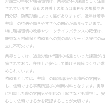
弁護士の年収や職場環境は、業界全体の課題として注目
されています。京都の弁護士の年収は事務所の規模や専
門分野、勤務形態によって幅がありますが、近年は若手
弁護士の待遇や働きやすさへの関心が高まっています。
特に職場環境の改善やワークライフバランスの確保は、
優秀な人材確保と依頼者への質の高いサービス提供の両
立に不可欠です。
業界としては、過重労働や報酬の格差といった課題が指
摘されており、弁護士が安心して働ける環境づくりが求
められています。
依頼者としては、弁護士の職場環境や事務所の雰囲気
も、信頼できる事務所選びの判断材料となります。実際
に相談した際の雰囲気や対応の丁寧さなども重視し、安
心して依頼できるかを確認することが大切です。