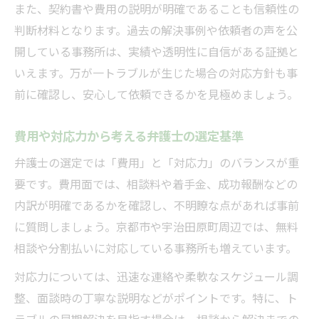
また、契約書や費用の説明が明確であることも信頼性の
判断材料となります。過去の解決事例や依頼者の声を公
開している事務所は、実績や透明性に自信がある証拠と
いえます。万が一トラブルが生じた場合の対応方針も事
前に確認し、安心して依頼できるかを見極めましょう。
費用や対応力から考える弁護士の選定基準
弁護士の選定では「費用」と「対応力」のバランスが重
要です。費用面では、相談料や着手金、成功報酬などの
内訳が明確であるかを確認し、不明瞭な点があれば事前
に質問しましょう。京都市や宇治田原町周辺では、無料
相談や分割払いに対応している事務所も増えています。
対応力については、迅速な連絡や柔軟なスケジュール調
整、面談時の丁寧な説明などがポイントです。特に、ト