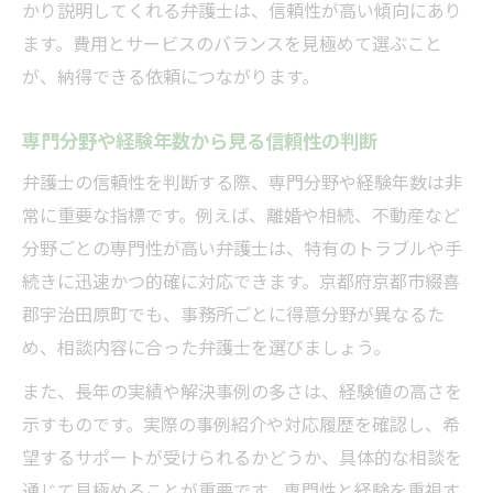
かり説明してくれる弁護士は、信頼性が高い傾向にあり
ます。費用とサービスのバランスを見極めて選ぶこと
が、納得できる依頼につながります。
専門分野や経験年数から見る信頼性の判断
弁護士の信頼性を判断する際、専門分野や経験年数は非
常に重要な指標です。例えば、離婚や相続、不動産など
分野ごとの専門性が高い弁護士は、特有のトラブルや手
続きに迅速かつ的確に対応できます。京都府京都市綴喜
郡宇治田原町でも、事務所ごとに得意分野が異なるた
め、相談内容に合った弁護士を選びましょう。
また、長年の実績や解決事例の多さは、経験値の高さを
示すものです。実際の事例紹介や対応履歴を確認し、希
望するサポートが受けられるかどうか、具体的な相談を
通じて見極めることが重要です。専門性と経験を重視す