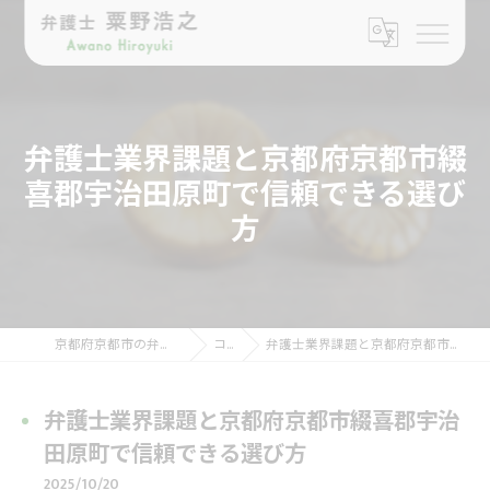
弁護士業界課題と京都府京都市綴
喜郡宇治田原町で信頼できる選び
方
京都府京都市の弁護士なら弁護士 粟野浩之
コラム
弁護士業界課題と京都府京都市綴喜郡宇治田原町で信頼できる選び方
弁護士業界課題と京都府京都市綴喜郡宇治
田原町で信頼できる選び方
2025/10/20