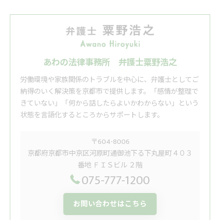
あわの法律事務所 弁護士粟野浩之
労働環境や家族関係のトラブルを中心に、弁護士としてご
納得のいく解決策を京都市で提供します。「感情が整理で
きていない」「何から話したらよいかわからない」という
状態を言語化するところからサポートします。
〒604-8006
京都府京都市中京区河原町通御池下る下丸屋町４０３
番地 ＦＩＳビル ２階
075-777-1200
お問い合わせはこちら