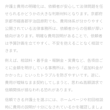
弁護士費用の明確化は、依頼者が安心して法律問題を任
せられるかどうかの大きな判断材料となります。京都府
京都市綴喜郡宇治田原町でも、費用体系が分かりやすく
公開されている法律事務所は、依頼者からの信頼が厚い
傾向があります。明確な費用説明があることで、依頼者
は予算計画を立てやすく、不安を抱えることなく相談で
きます。
例えば、相談料・着手金・報酬金・実費など、各項目ご
とに金額を明示している事務所は、後から「追加料金が
かかった」といったトラブルを防ぎやすいです。逆に、
費用が曖昧なまま契約してしまうと、思わぬ高額請求で
信頼関係が損なわれる恐れがあります。
信頼できる弁護士を選ぶには、ホームページや初回相談
時に費用の説明が十分になされているかを確認しましょ