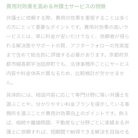
費用対効果を高める弁護士サービスの特徴
弁護士に依頼する際、費用対効果を重視することは多く
の方にとって重要なポイントです。費用対効果の高いサ
ービスとは、単に料金が安いだけでなく、依頼者が得ら
れる解決策やサポートの質、アフターフォローの充実度
まで含めて総合的に評価する必要があります。京都府京
都市綴喜郡宇治田原町でも、法律事務所ごとにサービス
内容や料金体系が異なるため、比較検討が欠かせませ
ん。
具体的には、相談内容に応じて専門分野に強い弁護士を
選ぶことや、分かりやすい料金プランを提示している事
務所を選ぶことが費用対効果向上のポイントです。例え
ば、相続や離婚問題、不動産など分野ごとに実績ある弁
護士に依頼すれば、短期間で納得できる解決を目指せる