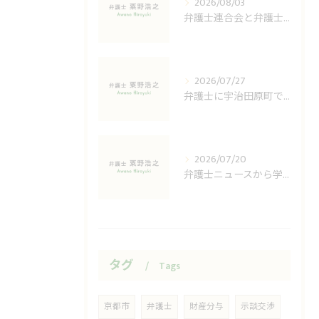
2026/08/03
弁護士連合会と弁護士の全体像を正確に理解するための基礎知識と名簿検索の実務ポイント
2026/07/27
弁護士に宇治田原町で相談したい方へストレス管理と無料相談活用の実践ポイント
2026/07/20
弁護士ニュースから学ぶ信頼できる選び方と最新の法律動向
タグ
Tags
京都市
弁護士
財産分与
示談交渉