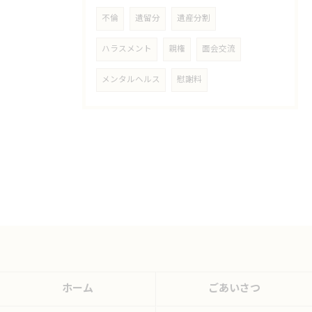
不倫
遺留分
遺産分割
ハラスメント
親権
面会交流
メンタルヘルス
慰謝料
ホーム
ごあいさつ