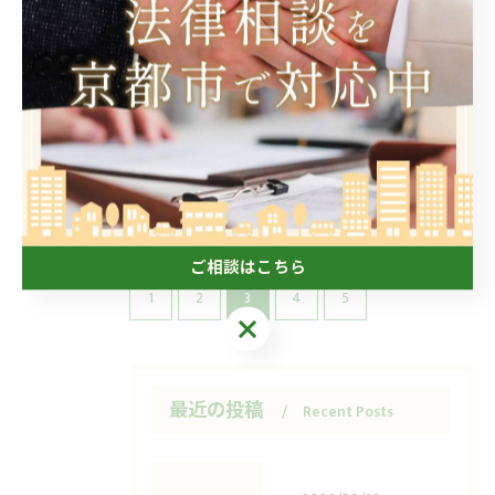
びと業務効率化の秘訣
2026/01/19
弁護士コミュニティ活用で京都府京都市綴
喜郡宇治田原町の法律相談を失敗しない
方法
2026/01/12
ご相談はこちら
1
2
3
4
5
ご相談はこちら
最近の投稿
Recent Posts